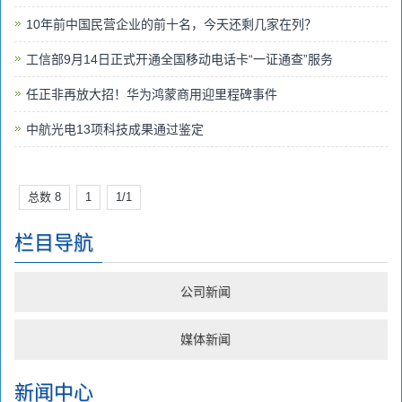
10年前中国民营企业的前十名，今天还剩几家在列？
工信部9月14日正式开通全国移动电话卡“一证通查”服务
任正非再放大招！华为鸿蒙商用迎里程碑事件
中航光电13项科技成果通过鉴定
总数 8
1
1/1
栏目导航
公司新闻
媒体新闻
新闻中心