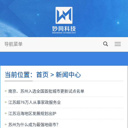
导航菜单
Toggl
navig
当前位置：首页 > 新闻中心
南京、苏州入选全国首批城市更新试点名单
江苏超76万人从事家政服务业
江苏沿海地区发展规划出炉
苏州为什么成为最强地级市？