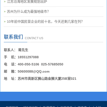
江苏沿海地区发展规划出炉
苏州为什么成为最强地级市？
10年前中国民营企业的前十名，今天还剩几家在列？
联系我们
CONTACT US
联系人： 蒋先生
手 机：18551297088
电 话：400-050-5106 025-57685050
邮 箱：50600088@QQ.com
地 址：苏州市高新区狮山路金狮大厦25B室021