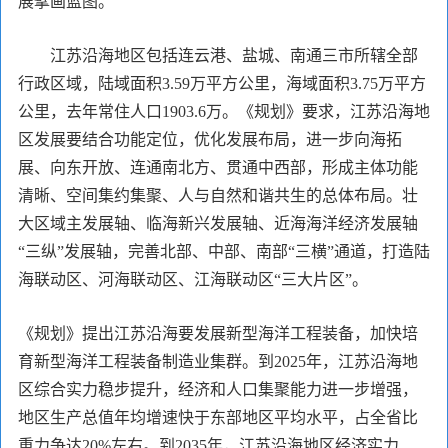
展擘画蓝图。
江苏沿海地区包括连云港、盐城、南通三市所辖全部
行政区域，陆域面积3.59万平方公里，海域面积3.75万平方
公里，去年常住人口1903.6万。《规划》要求，江苏沿海地
区发展要结合功能定位，优化发展布局，进一步向海拓
展、向东开放、连通南北方、贯通中西部，形成主体功能
清晰、空间集约集聚、人与自然和谐共生的总体布局。壮
大区域主发展轴、临海新兴发展轴、近海海洋经济发展轴
“三纵”发展轴，完善北部、中部、南部“三横”通道，打造陆
海联动区、河海联动区、江海联动区“三大片区”。
《规划》提出江苏沿海要发展新型海洋工程装备，加快培
育新型海洋工程装备制造业集群。到2025年，江苏沿海地
区综合实力稳步提升，经济和人口集聚能力进一步增强，
地区生产总值年均增速快于东部地区平均水平，占全省比
重力争达20%左右。到2035年，江苏沿海地区经济实力、