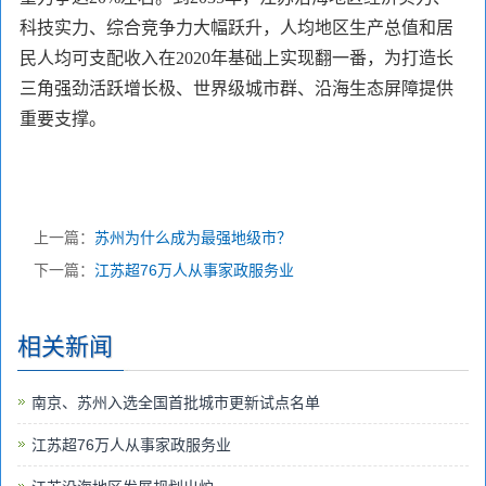
科技实力、综合竞争力大幅跃升，人均地区生产总值和居
民人均可支配收入在2020年基础上实现翻一番，为打造长
三角强劲活跃增长极、世界级城市群、沿海生态屏障提供
重要支撑。
上一篇：
苏州为什么成为最强地级市？
下一篇：
江苏超76万人从事家政服务业
相关新闻
南京、苏州入选全国首批城市更新试点名单
江苏超76万人从事家政服务业