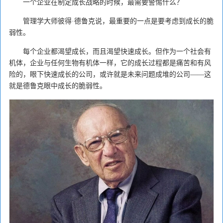
一个企业在制定成长战略的时候，最需要警惕什么？
管理学大师彼得·德鲁克说，最重要的一点是要考虑到成长的脆
弱性。
每个企业都渴望成长，而且渴望快速成长。但作为一个社会有
机体，企业与任何生物有机体一样，它的成长过程都是痛苦和有风
险的，眼下快速成长的公司，或许就是未来问题成堆的公司——这
就是德鲁克眼中成长的脆弱性。