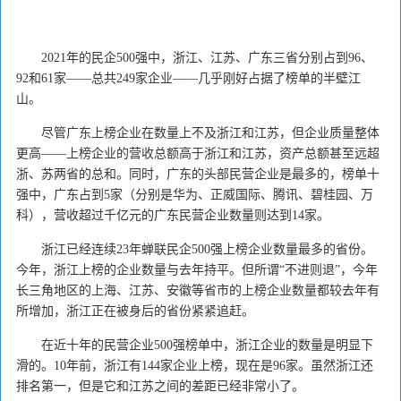
2021年的民企500强中，浙江、江苏、广东三省分别占到96、
92和61家——总共249家企业——几乎刚好占据了榜单的半壁江
山。
尽管广东上榜企业在数量上不及浙江和江苏，但企业质量整体
更高——上榜企业的营收总额高于浙江和江苏，资产总额甚至远超
浙、苏两省的总和。同时，广东的头部民营企业是最多的，榜单十
强中，广东占到5家（分别是华为、正威国际、腾讯、碧桂园、万
科），营收超过千亿元的广东民营企业数量则达到14家。
浙江已经连续23年蝉联民企500强上榜企业数量最多的省份。
今年，浙江上榜的企业数量与去年持平。但所谓“不进则退”，今年
长三角地区的上海、江苏、安徽等省市的上榜企业数量都较去年有
所增加，浙江正在被身后的省份紧紧追赶。
在近十年的民营企业500强榜单中，浙江企业的数量是明显下
滑的。10年前，浙江有144家企业上榜，现在是96家。虽然浙江还
排名第一，但是它和江苏之间的差距已经非常小了。