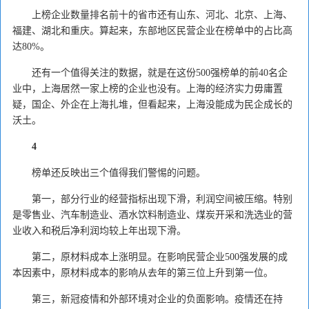
上榜企业数量排名前十的省市还有山东、河北、北京、上海、
福建、湖北和重庆。算起来，东部地区民营企业在榜单中的占比高
达80%。
还有一个值得关注的数据，就是在这份500强榜单的前40名企
业中，上海居然一家上榜的企业也没有。上海的经济实力毋庸置
疑，国企、外企在上海扎堆，但看起来，上海没能成为民企成长的
沃土。
4
榜单还反映出三个值得我们警惕的问题。
第一，部分行业的经营指标出现下滑，利润空间被压缩。特别
是零售业、汽车制造业、酒水饮料制造业、煤炭开采和洗选业的营
业收入和税后净利润均较上年出现下滑。
第二，原材料成本上涨明显。在影响民营企业500强发展的成
本因素中，原材料成本的影响从去年的第三位上升到第一位。
第三，新冠疫情和外部环境对企业的负面影响。疫情还在持