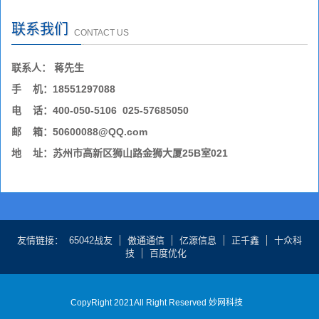
联系我们
CONTACT US
联系人： 蒋先生
手 机：18551297088
电 话：400-050-5106 025-57685050
邮 箱：50600088@QQ.com
地 址：苏州市高新区狮山路金狮大厦25B室021
友情链接
65042战友
傲通通信
亿源信息
正千鑫
十众科
技
百度优化
CopyRight 2021All Right Reserved 妙网科技